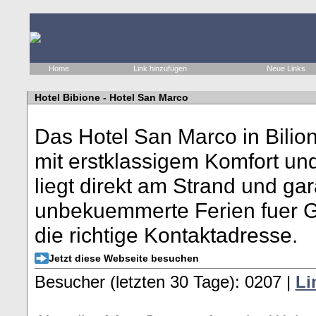
Home
Link hinzufügen
Neue Links
Hotel Bibione - Hotel San Marco
Das Hotel San Marco in Bilion
mit erstklassigem Komfort un
liegt direkt am Strand und ga
unbekuemmerte Ferien fuer Gr
die richtige Kontaktadresse.
Jetzt diese Webseite besuchen
Besucher (letzten 30 Tage): 0207 |
Li