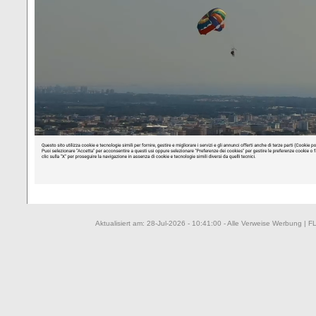
Aktualisiert am: 28-Jul-2026 - 10:41:00 - Alle Verweise Werbung